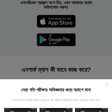
এনপেরিএফ প্রকল্পে অংশ নিন, এখন আমাদের অ্যাপ
ডাউনলোড করুন!
এনপার্ফ ম্যাপ কী ভাবে কাজ করে?
সেরা গতি পরীক্ষার অভিজ্ঞতার জন্য অ্যাপে যান!
কেন কম জন্য বসতি স্থাপন? চূড়ান্ত গতি পরীক্ষার অভিজ্ঞতার জন্য আমাদের অ্যাপ পান!
তথ্য কোথা থেকে আসে?