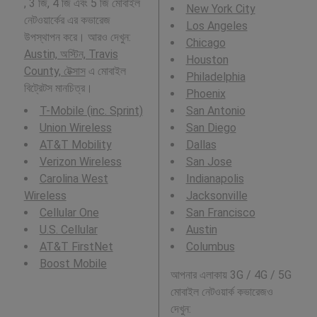
, 3 জি, 4 জি এবং 5 জি মোবাইল
New York City
নেটওয়ার্কের এর কভারেজ
Los Angeles
উপস্থাপন করে। আরও দেখুন:
Chicago
Austin, অস্টিন, Travis
Houston
County, টেক্সাস
এ মোবাইল
Philadelphia
বিট্রেটস মানচিত্র।
Phoenix
T-Mobile (inc. Sprint)
San Antonio
Union Wireless
San Diego
AT&T Mobility
Dallas
Verizon Wireless
San Jose
Carolina West
Indianapolis
Wireless
Jacksonville
Cellular One
San Francisco
U.S. Cellular
Austin
AT&T FirstNet
Columbus
Boost Mobile
আপনার এলাকায় 3G / 4G / 5G
মোবাইল নেটওয়ার্ক কভারেজও
দেখুন: