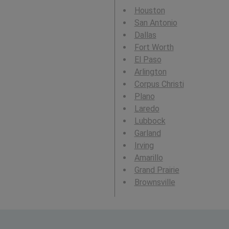
Houston
San Antonio
Dallas
Fort Worth
El Paso
Arlington
Corpus Christi
Plano
Laredo
Lubbock
Garland
Irving
Amarillo
Grand Prairie
Brownsville