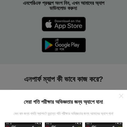
এনপেরিএফ প্রকল্পে অংশ নিন, এখন আমাদের অ্যাপ
ডাউনলোড করুন!
এনপার্ফ ম্যাপ কী ভাবে কাজ করে?
সেরা গতি পরীক্ষার অভিজ্ঞতার জন্য অ্যাপে যান!
কেন কম জন্য বসতি স্থাপন? চূড়ান্ত গতি পরীক্ষার অভিজ্ঞতার জন্য আমাদের অ্যাপ পান!
তথ্য কোথা থেকে আসে?