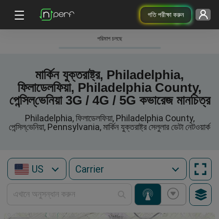
গতি পরীক্ষা করুন
পরিমাপ চলছে
মার্কিন যুক্তরাষ্ট্র, Philadelphia,
ফিলাডেলফিয়া, Philadelphia County,
পেন্সিল্‌ভেনিয়া 3G / 4G / 5G কভারেজ মানচিত্র
Philadelphia, ফিলাডেলফিয়া, Philadelphia County,
পেন্সিল্‌ভেনিয়া, Pennsylvania, মার্কিন যুক্তরাষ্ট্র সেলুলার ডেটা নেটওয়ার্ক
US