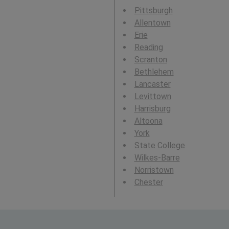
Pittsburgh
Allentown
Erie
Reading
Scranton
Bethlehem
Lancaster
Levittown
Harrisburg
Altoona
York
State College
Wilkes-Barre
Norristown
Chester