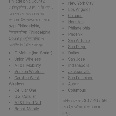
Philadelphia County,
New York City
পেন্সিল্‌ভেনিয়া , 3 জি, 4 জি এবং 5
Los Angeles
জি মোবাইল নেটওয়ার্কের এর
Chicago
কভারেজ উপস্থাপন করে। আরও
Houston
দেখুন:
Philadelphia,
Philadelphia
ফিলাডেলফিয়া, Philadelphia
Phoenix
County, পেন্সিল্‌ভেনিয়া
এ
San Antonio
মোবাইল বিট্রেটস মানচিত্র।
San Diego
T-Mobile (inc. Sprint)
Dallas
Union Wireless
San Jose
AT&T Mobility
Indianapolis
Verizon Wireless
Jacksonville
Carolina West
San Francisco
Wireless
Austin
Cellular One
Columbus
U.S. Cellular
আপনার এলাকায় 3G / 4G / 5G
AT&T FirstNet
মোবাইল নেটওয়ার্ক কভারেজও
Boost Mobile
দেখুন: