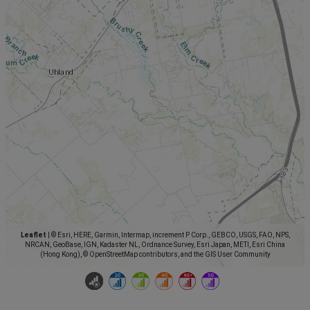
Leaflet
|
© Esri, HERE, Garmin, Intermap, increment P Corp., GEBCO, USGS, FAO, NPS,
NRCAN, GeoBase, IGN, Kadaster NL, Ordnance Survey, Esri Japan, METI, Esri China
(Hong Kong), © OpenStreetMap contributors, and the GIS User Community