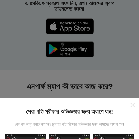
এনপেরিএফ প্রকল্পে অংশ নিন, এখন আমাদের অ্যাপ
ডাউনলোড করুন!
এনপার্ফ ম্যাপ কী ভাবে কাজ করে?
সেরা গতি পরীক্ষার অভিজ্ঞতার জন্য অ্যাপে যান!
কেন কম জন্য বসতি স্থাপন? চূড়ান্ত গতি পরীক্ষার অভিজ্ঞতার জন্য আমাদের অ্যাপ পান!
তথ্য কোথা থেকে আসে?