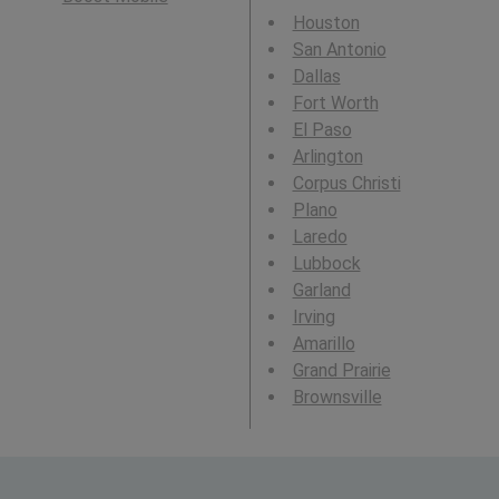
Houston
San Antonio
Dallas
Fort Worth
El Paso
Arlington
Corpus Christi
Plano
Laredo
Lubbock
Garland
Irving
Amarillo
Grand Prairie
Brownsville