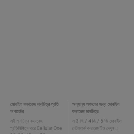
মোবাইল কভারেজ মানচিত্র প্রতি
অন্যান্য অঞ্চলের জন্য মোবাইল
অপারেটর
কভারেজ মানচিত্র
এই মানচিত্র কভারেজ
এ 3 জি / 4 জি / 5 জি মোবাইল
প্রতিনিধিত্ব করে Cellular One
নেটওয়ার্ক কভারেজটিও দেখুন।: