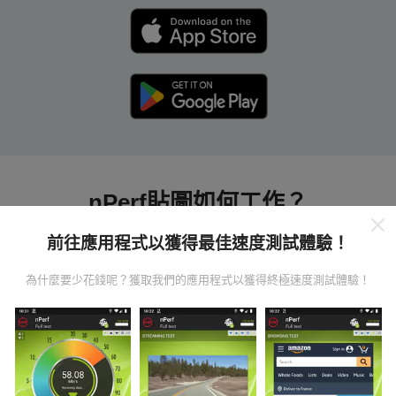
nPerf貼圖如何工作？
前往應用程式以獲得最佳速度測試體驗！
為什麼要少花錢呢？獲取我們的應用程式以獲得終極速度測試體驗！
數據從哪裡來？
數據是從nPerf應用程序用戶進行的測試中收集的。這些
是直接在現場在真實條件下進行的測試。如果您也想參