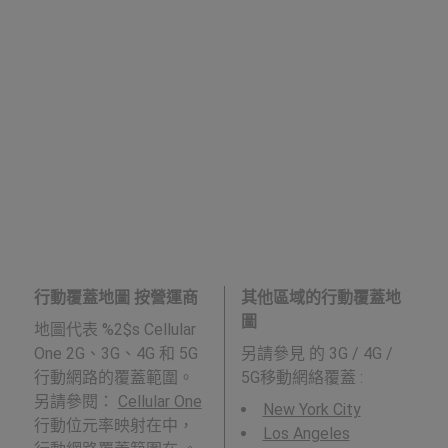
行動覆蓋地圖 按營運商
其他區域的行動覆蓋地
圖
地圖代表 %2$s Cellular
One 2G、3G、4G 和 5G
另請參見
的 3G / 4G /
行動網路的覆蓋範圍。
5G移動網絡覆蓋 :
另請參閱：
Cellular One
New York City
行動位元率映射在中，
Los Angeles