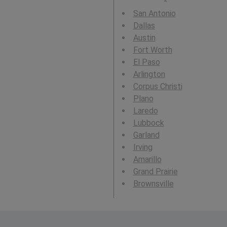
San Antonio
Dallas
Austin
Fort Worth
El Paso
Arlington
Corpus Christi
Plano
Laredo
Lubbock
Garland
Irving
Amarillo
Grand Prairie
Brownsville