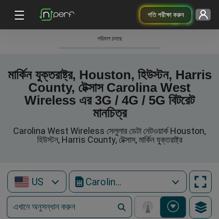
গতি পরীক্ষা করুন
পরিমাপ চলছে
মার্কিন যুক্তরাষ্ট্র, Houston, হিউস্টন, Harris
County, টেক্সাস Carolina West
Wireless এর 3G / 4G / 5G বিটরেট
মানচিত্র
Carolina West Wireless সেলুলার ডেটা নেটওয়ার্ক Houston,
হিউস্টন, Harris County, টেক্সাস, মার্কিন যুক্তরাষ্ট্র
US
Carolina West Wireless