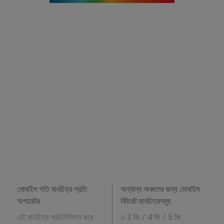
মোবাইল গতি মানচিত্র প্রতি
অন্যান্য অঞ্চলের জন্য মোবাইল
অপারেটর
বিটরেট মানচিত্রসমূহ
এই মানচিত্র প্রতিনিধিত্ব করে
এ 3 জি / 4 জি / 5 জি