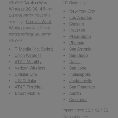
বিটরেটগুলি Carolina West
বিটরেটগুলিও দেখুন। :
Wireless 2G, 3G, 4 জি এবং
New York City
5G মধ্যে মোবাইল নেটওয়ার্ক ।
Los Angeles
আরও দেখুন:
Carolina West
Chicago
Wireless
মোবাইল নেটওয়ার্ক
Houston
কভারেজ মানচিত্রে এবং মোবাইল
Philadelphia
বিটরেটগুলি ।
Phoenix
T-Mobile (inc. Sprint)
San Antonio
Union Wireless
San Diego
AT&T Mobility
Dallas
Verizon Wireless
San Jose
Cellular One
Indianapolis
U.S. Cellular
Jacksonville
AT&T FirstNet
San Francisco
Boost Mobile
Austin
Columbus
আপনার এলাকার 3G / 4G / 5G
বিট রেটগুলিও দেখুন: