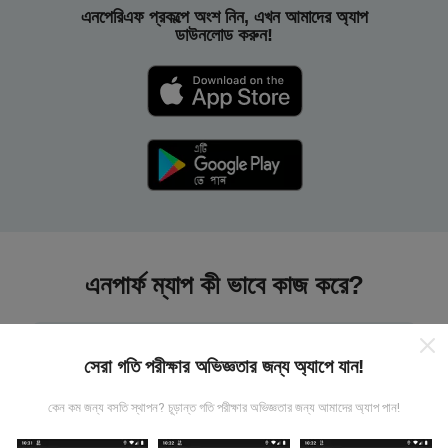
এনপেরিএফ প্রকল্পে অংশ নিন, এখন আমাদের অ্যাপ
ডাউনলোড করুন!
এনপার্ফ ম্যাপ কী ভাবে কাজ করে?
সেরা গতি পরীক্ষার অভিজ্ঞতার জন্য অ্যাপে যান!
কেন কম জন্য বসতি স্থাপন? চূড়ান্ত গতি পরীক্ষার অভিজ্ঞতার জন্য আমাদের অ্যাপ পান!
তথ্য কোথা থেকে আসে?