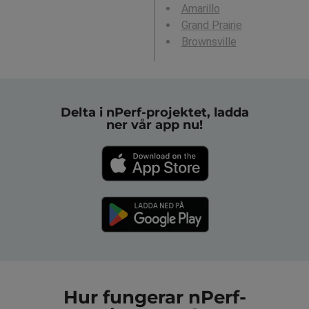
Amarillo
Grand Prairie
Brownsville
Delta i nPerf-projektet, ladda
ner vår app nu!
Hur fungerar nPerf-