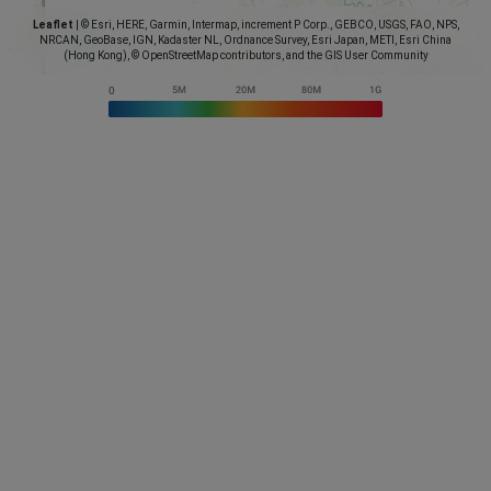
Leaflet
|
© Esri, HERE, Garmin, Intermap, increment P Corp., GEBCO, USGS, FAO, NPS,
NRCAN, GeoBase, IGN, Kadaster NL, Ordnance Survey, Esri Japan, METI, Esri China
(Hong Kong), © OpenStreetMap contributors, and the GIS User Community