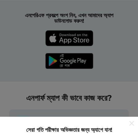
এনপেরিএফ প্রকল্পে অংশ নিন, এখন আমাদের অ্যাপ
ডাউনলোড করুন!
এনপার্ফ ম্যাপ কী ভাবে কাজ করে?
সেরা গতি পরীক্ষার অভিজ্ঞতার জন্য অ্যাপে যান!