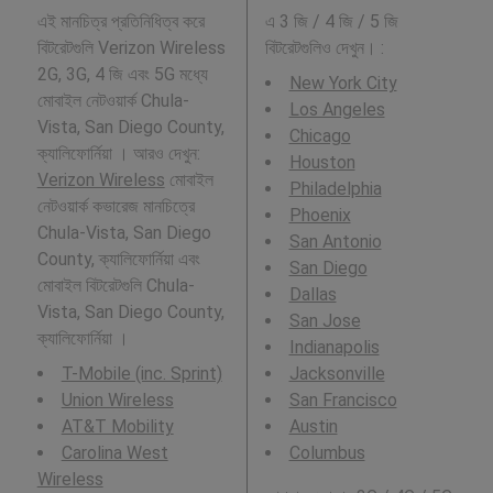
এই মানচিত্র প্রতিনিধিত্ব করে
এ 3 জি / 4 জি / 5 জি
বিটরেটগুলি Verizon Wireless
বিটরেটগুলিও দেখুন। :
2G, 3G, 4 জি এবং 5G মধ্যে
New York City
মোবাইল নেটওয়ার্ক Chula-
Los Angeles
Vista, San Diego County,
Chicago
ক্যালিফোর্নিয়া । আরও দেখুন:
Houston
Verizon Wireless
মোবাইল
Philadelphia
নেটওয়ার্ক কভারেজ মানচিত্রে
Phoenix
Chula-Vista, San Diego
San Antonio
County, ক্যালিফোর্নিয়া এবং
San Diego
মোবাইল বিটরেটগুলি Chula-
Dallas
Vista, San Diego County,
San Jose
ক্যালিফোর্নিয়া ।
Indianapolis
T-Mobile (inc. Sprint)
Jacksonville
Union Wireless
San Francisco
AT&T Mobility
Austin
Carolina West
Columbus
Wireless