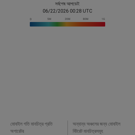
সর্বশেষ আপডেট:
06/22/2026 00:28 UTC
মোবাইল গতি মানচিত্র প্রতি
অন্যান্য অঞ্চলের জন্য মোবাইল
অপারেটর
বিটরেট মানচিত্রসমূহ