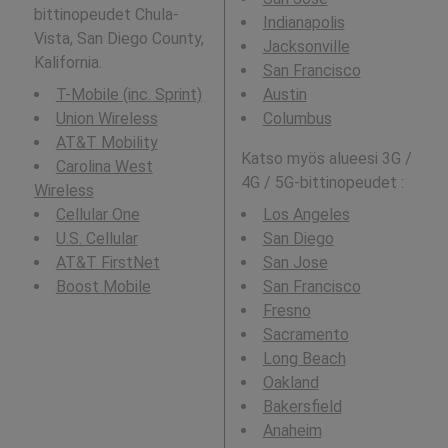
bittinopeudet Chula-
Indianapolis
Vista, San Diego County,
Jacksonville
Kalifornia.
San Francisco
T-Mobile (inc. Sprint)
Austin
Union Wireless
Columbus
AT&T Mobility
Katso myös alueesi 3G /
Carolina West
4G / 5G-bittinopeudet :
Wireless
Cellular One
Los Angeles
U.S. Cellular
San Diego
AT&T FirstNet
San Jose
Boost Mobile
San Francisco
Fresno
Sacramento
Long Beach
Oakland
Bakersfield
Anaheim