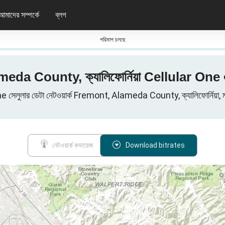
আমাদের সম্পর্কে
ব্লগ
পরিমাপ চলছে
Alameda County, ক্যালিফোর্নিয়া Cellular One
সেলুলার ডেটা নেটওয়ার্ক Fremont, Alameda County, ক্যালিফোর্নিয়া, মার্কি
নেটওয়ার্ক কভারেজ
Download bitrates