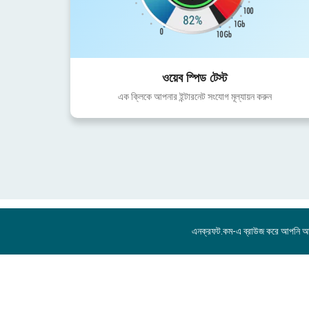
ওয়েব স্পিড টেস্ট
এক ক্লিকে আপনার ইন্টারনেট সংযোগ মূল্যায়ন করুন
এনক্রফট.কম-এ ব্রাউজ করে আপনি 