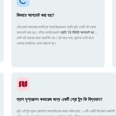
কিভাবে আপডেট করা হয়?
নেটওয়ার্ক কভারেজ মানচিত্র স্বয়ংক্রিয়ভাবে প্রতি ঘন্টা একটি বট দ্বারা
আপডেট করা হয়। গতির মানচিত্রগুলি
প্রতি 15 মিনিটে আপডেট হয়
।
ডেটা দুই বছরের জন্য প্রদর্শিত হয়। দুই বছর পরে, পুরানো ডেটা মাসে
একবার মানচিত্র থেকে সরানো হয়।
ম্যাপ দৃশ্যকল্পন কভারেজ জন্য একটি প্রো টুল কি বিদ্যমান?
হ্যাঁ. এই টুল মূলত মোবাইল অপারেটরদের জন্য অভিপ্রেত । এটি একটি বিদ্যমান ককপিট য