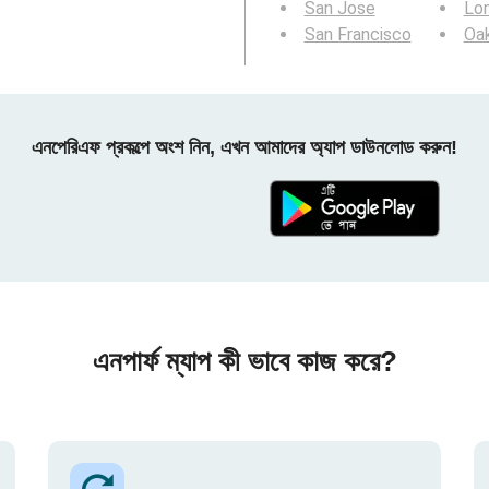
San Jose
Lo
San Francisco
Oa
এনপেরিএফ প্রকল্পে অংশ নিন, এখন আমাদের অ্যাপ ডাউনলোড করুন!
এনপার্ফ ম্যাপ কী ভাবে কাজ করে?