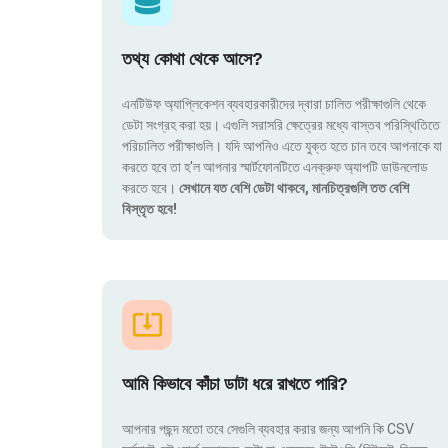
তথ্য কোথা থেকে আসে?
এনটিউফ অ্যাপ্লিকেশন ব্যবহারকারীদের দ্বারা চালিত পরীক্ষাগুলি থেকে
ডেটা সংগ্রহ করা হয়। এগুলি সরাসরি ক্ষেত্রের মধ্যে বাস্তব পরিস্থিতিতে
পরিচালিত পরীক্ষাগুলি। যদি আপনিও এতে যুক্ত হতে চান তবে আপনাকে যা
করতে হবে তা হ'ল আপনার স্মার্টফোনটিতে এনক্রুফ অ্যাপটি ডাউনলোড
করতে হবে।
সেখানে যত বেশি ডেটা থাকবে, মানচিত্রগুলি তত বেশি
বিস্তৃত হবে!
আমি কিভাবে কাঁচা ডাটা ধরে রাখতে পারি?
আপনার পছন্দ মতো তবে সেগুলি ব্যবহার করার জন্য আপনি কি CSV