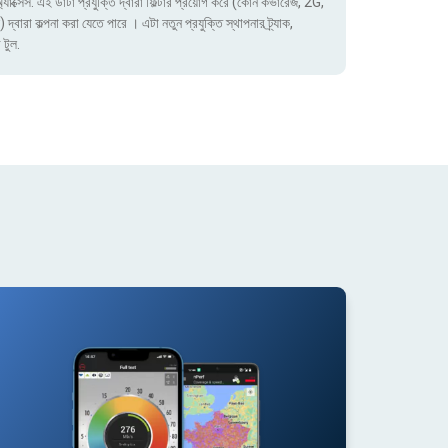
াক্সেস. এই ডাটা প্রযুক্তি দ্বারা ফিল্টার প্রয়োগ করে (কোন কভারেজ, 2G,
া কল্পনা করা যেতে পারে । এটা নতুন প্রযুক্তি স্থাপনার ট্র্যাক,
 টুল.