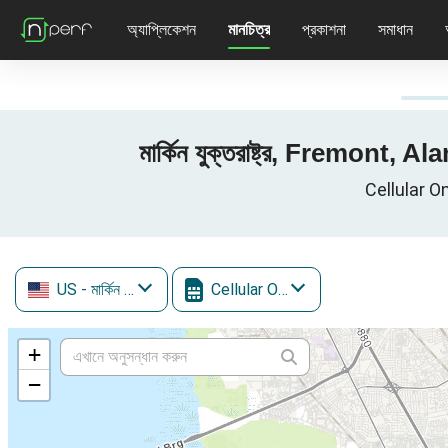
অ্যাপ্লিকেশন
মানচিত্র
প্রকাশনা
সমাধান
মার্কিন যুক্তরাষ্ট্র, Fremont, 
Cellular One 
US
- মার্কিন যুক্তরাষ্ট্র
Cellular One
+
−