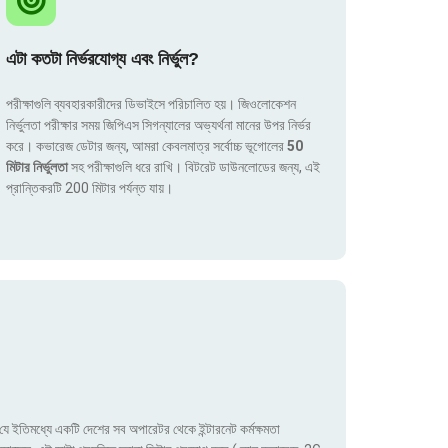
এটা কতটা নির্ভরযোগ্য এবং নির্ভুল?
পরীক্ষাগুলি ব্যবহারকারীদের ডিভাইসে পরিচালিত হয়। জিওলোকেশন
নির্ভুলতা পরীক্ষার সময় জিপিএস সিগন্যালের অভ্যর্থনা মানের উপর নির্ভর
করে। কভারেজ ডেটার জন্য, আমরা কেবলমাত্র সর্বোচ্চ ভূগোলের
50
মিটার নির্ভুলতা
সহ পরীক্ষাগুলি ধরে রাখি। বিটরেট ডাউনলোডের জন্য, এই
প্রান্তিকরটি 200 মিটার পর্যন্ত যায়।
ে ইতিমধ্যে একটি দেশের সব অপারেটর থেকে ইন্টারনেট কর্মক্ষমতা