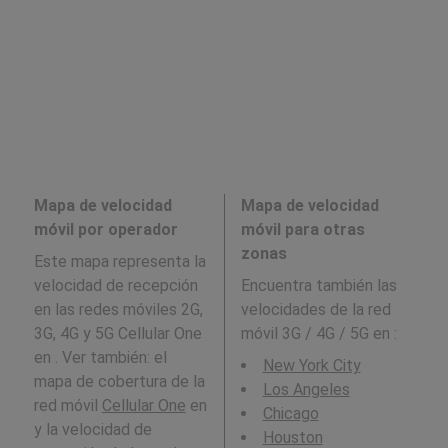
Mapa de velocidad
Mapa de velocidad
móvil por operador
móvil para otras
zonas
Este mapa representa la
velocidad de recepción
Encuentra también las
en las redes móviles 2G,
velocidades de la red
3G, 4G y 5G Cellular One
móvil 3G / 4G / 5G en
:
en . Ver también: el
New York City
mapa de cobertura de la
Los Angeles
red móvil
Cellular One
en
Chicago
y la velocidad de
Houston