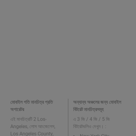
মোবাইল গতি মানচিত্র প্রতি
অন্যান্য অঞ্চলের জন্য মোবাইল
অপারেটর
বিটরেট মানচিত্রসমূহ
এই মানচিত্রটি 2 Los-
এ 3 জি / 4 জি / 5 জি
Angeles, লোস আংজেলেস,
বিটরেটগুলিও দেখুন। :
Los Angeles County,