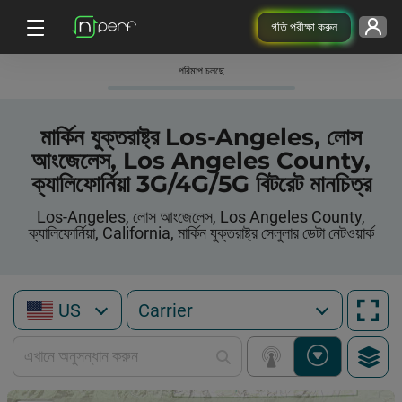
গতি পরীক্ষা করুন
পরিমাপ চলছে
মার্কিন যুক্তরাষ্ট্র Los-Angeles, লোস
আংজেলেস, Los Angeles County,
ক্যালিফোর্নিয়া 3G/4G/5G বিটরেট মানচিত্র
Los-Angeles, লোস আংজেলেস, Los Angeles County,
ক্যালিফোর্নিয়া, California, মার্কিন যুক্তরাষ্ট্র সেলুলার ডেটা নেটওয়ার্ক
US