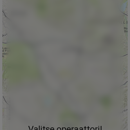
Valitse operaattori!