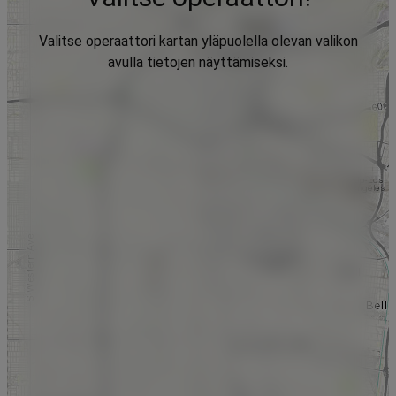
Valitse operaattori kartan yläpuolella olevan valikon
avulla tietojen näyttämiseksi.