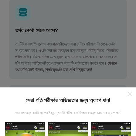
তথ্য কোথা থেকে আসে?
এনটিউফ অ্যাপ্লিকেশন ব্যবহারকারীদের দ্বারা চালিত পরীক্ষাগুলি থেকে ডেটা
সংগ্রহ করা হয়। এগুলি সরাসরি ক্ষেত্রের মধ্যে বাস্তব পরিস্থিতিতে পরিচালিত
পরীক্ষাগুলি। যদি আপনিও এতে যুক্ত হতে চান তবে আপনাকে যা করতে হবে তা
হ'ল আপনার স্মার্টফোনটিতে এনক্রুফ অ্যাপটি ডাউনলোড করতে হবে।
সেখানে
যত বেশি ডেটা থাকবে, মানচিত্রগুলি তত বেশি বিস্তৃত হবে!
সেরা গতি পরীক্ষার অভিজ্ঞতার জন্য অ্যাপে যান!
কেন কম জন্য বসতি স্থাপন? চূড়ান্ত গতি পরীক্ষার অভিজ্ঞতার জন্য আমাদের অ্যাপ পান!
কিভাবে আপডেট করা হয়?
নেটওয়ার্ক কভারেজ মানচিত্র স্বয়ংক্রিয়ভাবে প্রতি ঘন্টা একটি বট দ্বারা আপডেট