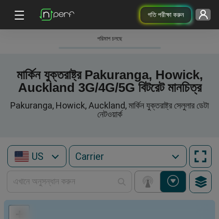
গতি পরীক্ষা করুন
পরিমাপ চলছে
মার্কিন যুক্তরাষ্ট্র Pakuranga, Howick,
Auckland 3G/4G/5G বিটরেট মানচিত্র
Pakuranga, Howick, Auckland, মার্কিন যুক্তরাষ্ট্র সেলুলার ডেটা
নেটওয়ার্ক
US
+