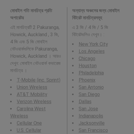
মোবাইল গতি মানচিত্র প্রতি
অন্যান্য অঞ্চলের জন্য মোবাইল
অপারেটর
বিটরেট মানচিত্রসমূহ
এই মানচিত্রটি 2 Pakuranga,
এ 3 জি / 4 জি / 5 জি
Howick, Auckland , 3 জি,
বিটরেটগুলিও দেখুন। :
4 জি এবং 5 জি মোবাইল
New York City
নেটওয়ার্কগুলিকে Pakuranga,
Los Angeles
Howick, Auckland । আরও
Chicago
দেখুন: মোবাইল নেটওয়ার্ক কভারেজ
Houston
মানচিত্র ।
Philadelphia
T-Mobile (inc. Sprint)
Phoenix
Union Wireless
San Antonio
AT&T Mobility
San Diego
Verizon Wireless
Dallas
Carolina West
San Jose
Wireless
Indianapolis
Cellular One
Jacksonville
U.S. Cellular
San Francisco