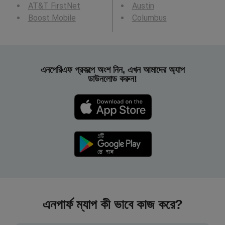
AT&T FirstNet
Austin
Boost Mobile
Columbus
এনপেরিএফ প্রকল্পে অংশ নিন, এখন আমাদের অ্যাপ
ডাউনলোড করুন!
এনপার্ফ ম্যাপ কী ভাবে কাজ করে?