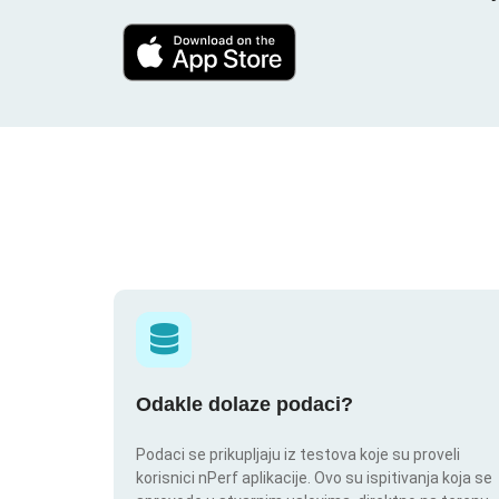
Odakle dolaze podaci?
Podaci se prikupljaju iz testova koje su proveli
korisnici nPerf aplikacije. Ovo su ispitivanja koja se