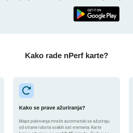
Kako rade nPerf karte?
Kako se prave ažuriranja?
Mape pokrivanja mreže automatski se ažuriraju
od strane robota svakih sat vremena. Karte