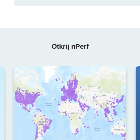
Otkrij nPerf