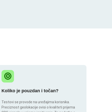
Koliko je pouzdan i točan?
Testovi se provode na uređajima korisnika.
Preciznost geolokacije ovisi o kvaliteti prijema