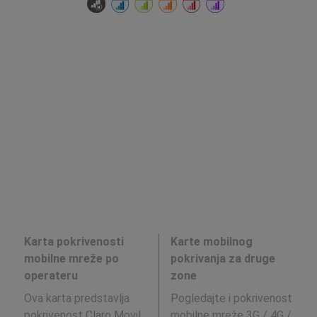
Karta pokrivenosti
Karte mobilnog
mobilne mreže po
pokrivanja za druge
operateru
zone
Ova karta predstavlja
Pogledajte i pokrivenost
pokrivenost Claro Movil
mobilne mreže 3G / 4G /