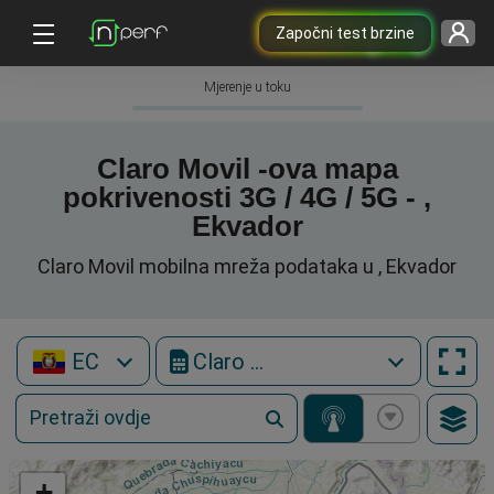
Započni test brzine
Mjerenje u toku
Claro Movil -ova mapa
pokrivenosti 3G / 4G / 5G - ,
Ekvador
Claro Movil mobilna mreža podataka u , Ekvador
EC
Claro Movil
+