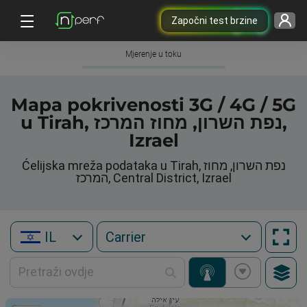
Započni test brzine
Mjerenje u toku
Mapa pokrivenosti 3G / 4G / 5G
u Tirah, נפת השרון, מחוז המרכז,
Izrael
Ćelijska mreža podataka u Tirah, נפת השרון, מחוז
המרכז, Central District, Izrael
IL