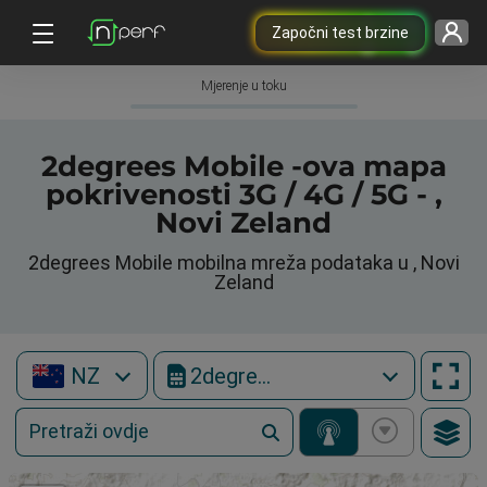
Započni test brzine
Mjerenje u toku
2degrees Mobile -ova mapa
pokrivenosti 3G / 4G / 5G - ,
Novi Zeland
2degrees Mobile mobilna mreža podataka u , Novi
Zeland
NZ
2degrees Mobile