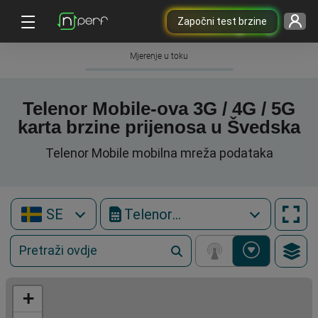
Započni test brzine
Mjerenje u toku
Telenor Mobile-ova 3G / 4G / 5G
karta brzine prijenosa u Švedska
Telenor Mobile mobilna mreža podataka
SE
Telenor Mobile
+