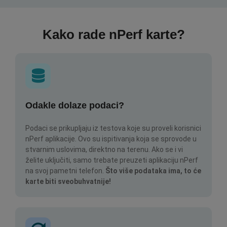
Kako rade nPerf karte?
Odakle dolaze podaci?
Podaci se prikupljaju iz testova koje su proveli korisnici
nPerf aplikacije. Ovo su ispitivanja koja se sprovode u
stvarnim uslovima, direktno na terenu. Ako se i vi
želite uključiti, samo trebate preuzeti aplikaciju nPerf
na svoj pametni telefon.
Što više podataka ima, to će
karte biti sveobuhvatnije!