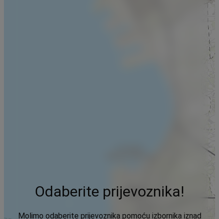
Odaberite prijevoznika!
Molimo odaberite prijevoznika pomoću izbornika iznad