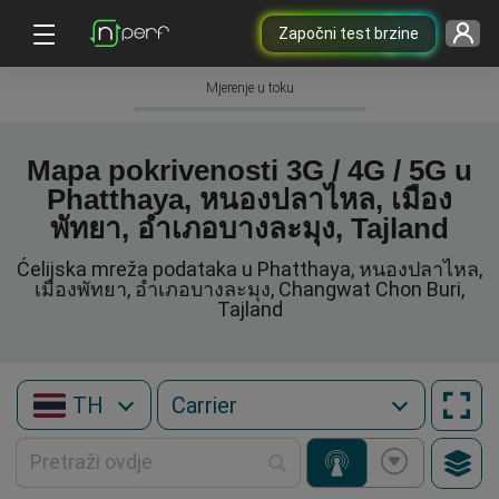
Započni test brzine
Mjerenje u toku
Mapa pokrivenosti 3G / 4G / 5G u
Phatthaya, หนองปลาไหล, เมือง
พัทยา, อำเภอบางละมุง, Tajland
Ćelijska mreža podataka u Phatthaya, หนองปลาไหล,
เมืองพัทยา, อำเภอบางละมุง, Changwat Chon Buri,
Tajland
TH