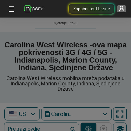
Započni test brzine
Mjerenje u toku
Carolina West Wireless -ova mapa
pokrivenosti 3G / 4G / 5G -
Indianapolis, Marion County,
Indiana, Sjedinjene Države
Carolina West Wireless mobilna mreža podataka u
Indianapolis, Marion County, Indiana, Sjedinjene
Države
US
Carolina West Wireless