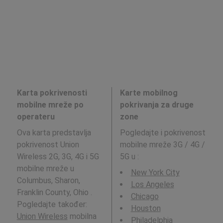
Karta pokrivenosti
Karte mobilnog
mobilne mreže po
pokrivanja za druge
operateru
zone
Ova karta predstavlja
Pogledajte i pokrivenost
pokrivenost Union
mobilne mreže 3G / 4G /
Wireless 2G, 3G, 4G i 5G
5G u
:
mobilne mreže u
New York City
Columbus, Sharon,
Los Angeles
Franklin County, Ohio .
Chicago
Pogledajte također:
Houston
Union Wireless
mobilna
Philadelphia