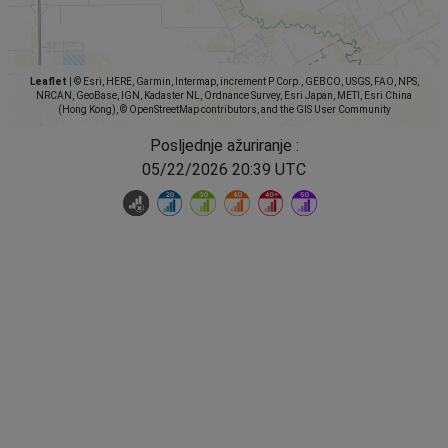
Leaflet
|
© Esri, HERE, Garmin, Intermap, increment P Corp., GEBCO, USGS, FAO, NPS,
NRCAN, GeoBase, IGN, Kadaster NL, Ordnance Survey, Esri Japan, METI, Esri China
(Hong Kong), © OpenStreetMap contributors, and the GIS User Community
Posljednje ažuriranje :
05/22/2026 20:39 UTC