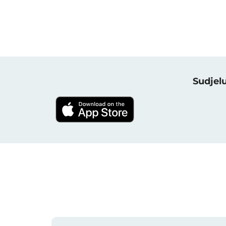
Sudjel