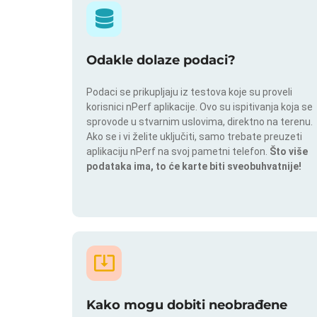
Odakle dolaze podaci?
Podaci se prikupljaju iz testova koje su proveli
korisnici nPerf aplikacije. Ovo su ispitivanja koja se
sprovode u stvarnim uslovima, direktno na terenu.
Ako se i vi želite uključiti, samo trebate preuzeti
aplikaciju nPerf na svoj pametni telefon.
Što više
podataka ima, to će karte biti sveobuhvatnije!
Kako mogu dobiti neobrađene