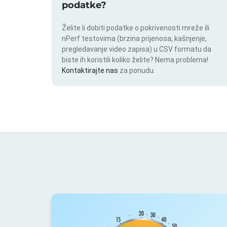
podatke?
Želite li dobiti podatke o pokrivenosti mreže ili
nPerf testovima (brzina prijenosa, kašnjenje,
pregledavanje video zapisa) u CSV formatu da
biste ih koristili koliko želite? Nema problema!
Kontaktirajte nas
za ponudu.