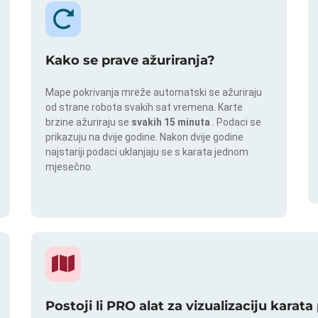
Kako se prave ažuriranja?
Mape pokrivanja mreže automatski se ažuriraju
od strane robota svakih sat vremena. Karte
brzine ažuriraju se
svakih 15 minuta
. Podaci se
prikazuju na dvije godine. Nakon dvije godine
najstariji podaci uklanjaju se s karata jednom
mjesečno.
Postoji li PRO alat za vizualizaciju karat