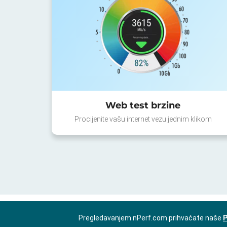
Web test brzine
Procijenite vašu internet vezu jednim klikom
Pregledavanjem nPerf.com prihvaćate naše
P