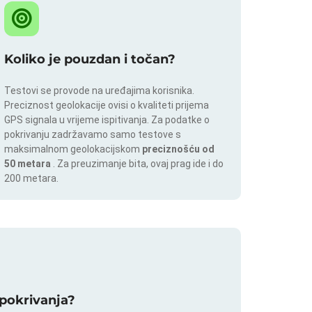
Koliko je pouzdan i točan?
Testovi se provode na uređajima korisnika.
Preciznost geolokacije ovisi o kvaliteti prijema
GPS signala u vrijeme ispitivanja. Za podatke o
pokrivanju zadržavamo samo testove s
maksimalnom geolokacijskom
preciznošću od
50 metara
. Za preuzimanje bita, ovaj prag ide i do
200 metara.
a pokrivanja?