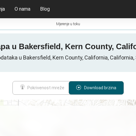
nja
O nama
Blog
Mjerenje u toku
apa u Bakersfield, Kern County, Calif
dataka u Bakersfield, Kern County, California, California,
Pokrivenost mreže
Download brzina