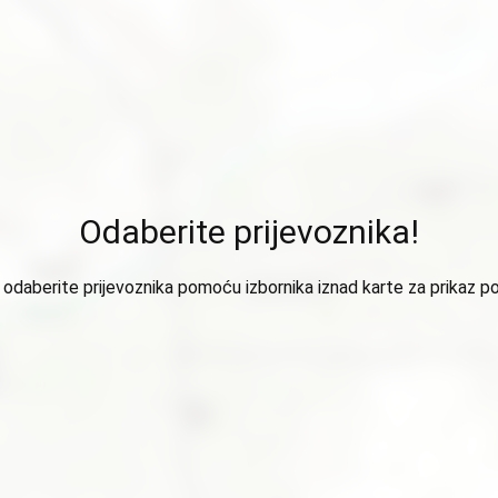
Odaberite prijevoznika!
odaberite prijevoznika pomoću izbornika iznad karte za prikaz p