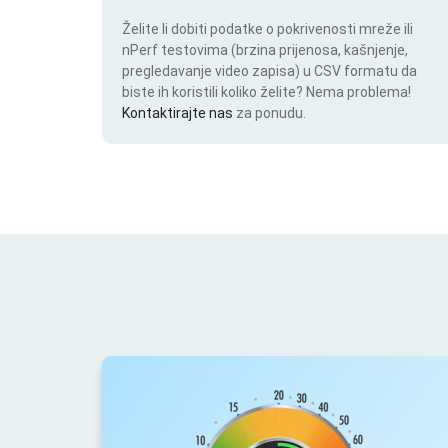
Želite li dobiti podatke o pokrivenosti mreže ili
nPerf testovima (brzina prijenosa, kašnjenje,
pregledavanje video zapisa) u CSV formatu da
biste ih koristili koliko želite? Nema problema!
Kontaktirajte nas
za ponudu.