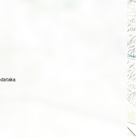
odataka.