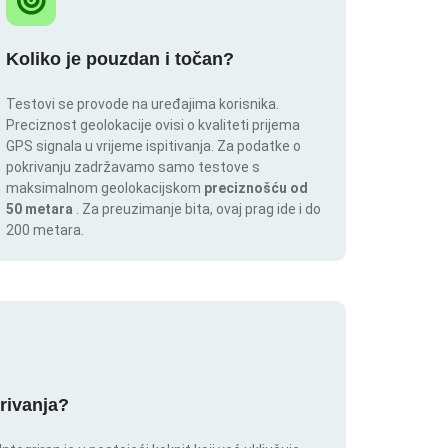
Koliko je pouzdan i točan?
Testovi se provode na uređajima korisnika.
Preciznost geolokacije ovisi o kvaliteti prijema
GPS signala u vrijeme ispitivanja. Za podatke o
pokrivanju zadržavamo samo testove s
maksimalnom geolokacijskom
preciznošću od
50 metara
. Za preuzimanje bita, ovaj prag ide i do
200 metara.
krivanja?