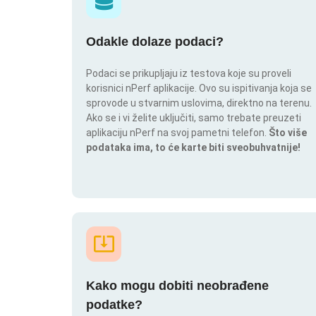
Odakle dolaze podaci?
Podaci se prikupljaju iz testova koje su proveli
korisnici nPerf aplikacije. Ovo su ispitivanja koja se
sprovode u stvarnim uslovima, direktno na terenu.
Ako se i vi želite uključiti, samo trebate preuzeti
aplikaciju nPerf na svoj pametni telefon.
Što više
podataka ima, to će karte biti sveobuhvatnije!
Kako mogu dobiti neobrađene
podatke?