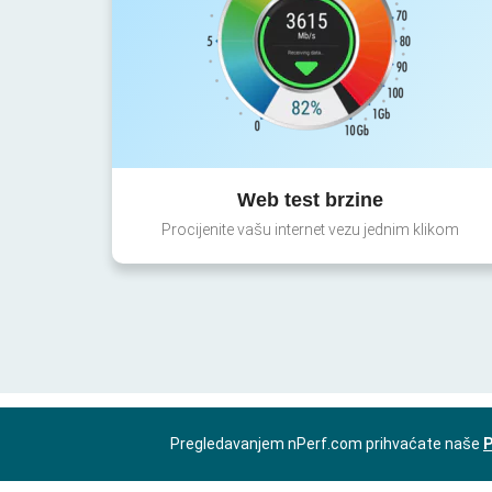
Web test brzine
Procijenite vašu internet vezu jednim klikom
Pregledavanjem nPerf.com prihvaćate naše
P