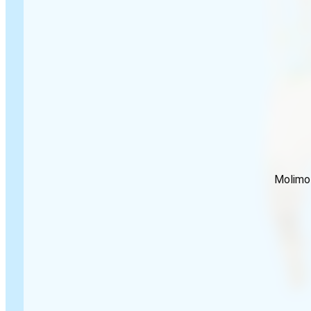
Molimo 