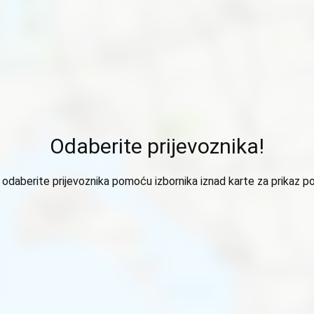
Odaberite prijevoznika!
odaberite prijevoznika pomoću izbornika iznad karte za prikaz p