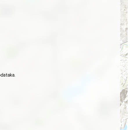
odataka.