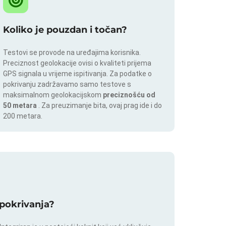
Koliko je pouzdan i točan?
Testovi se provode na uređajima korisnika.
Preciznost geolokacije ovisi o kvaliteti prijema
GPS signala u vrijeme ispitivanja. Za podatke o
pokrivanju zadržavamo samo testove s
maksimalnom geolokacijskom
preciznošću od
50 metara
. Za preuzimanje bita, ovaj prag ide i do
200 metara.
a pokrivanja?