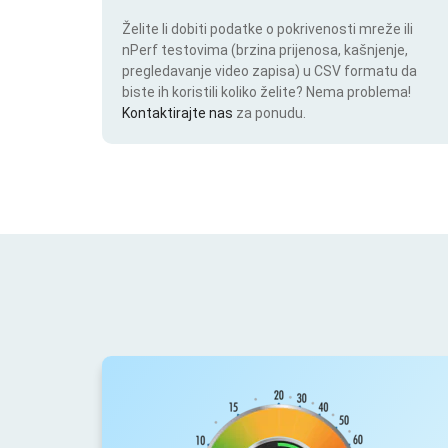
Želite li dobiti podatke o pokrivenosti mreže ili
nPerf testovima (brzina prijenosa, kašnjenje,
pregledavanje video zapisa) u CSV formatu da
biste ih koristili koliko želite? Nema problema!
Kontaktirajte nas
za ponudu.