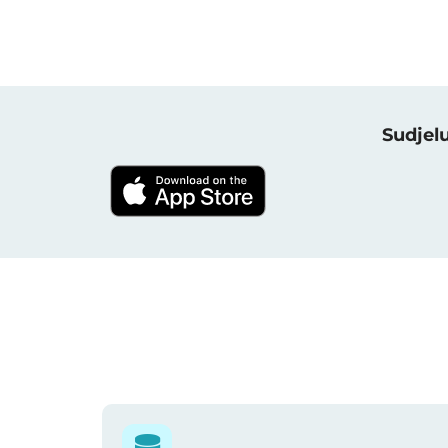
Sudjel