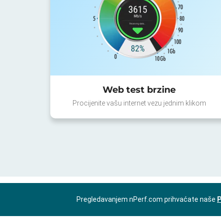
Web test brzine
Procijenite vašu internet vezu jednim klikom
Pregledavanjem nPerf.com prihvaćate naše
P