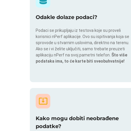
Odakle dolaze podaci?
Podaci se prikupljaju iz testova koje su proveli
korisnici nPerf aplikacije. Ovo su ispitivanja koja se
sprovode u stvarnim uslovima, direktno na terenu.
Ako se i vi želite uključiti, samo trebate preuzeti
aplikaciju nPerf na svoj pametni telefon.
Što više
podataka ima, to će karte biti sveobuhvatnije!
Kako mogu dobiti neobrađene
podatke?