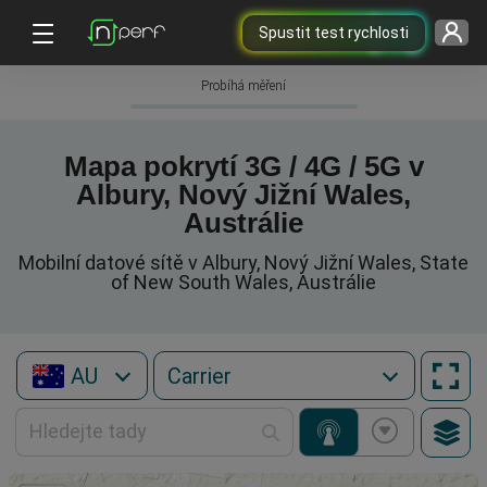
Spustit test rychlosti
Probíhá měření
Mapa pokrytí 3G / 4G / 5G v
Albury, Nový Jižní Wales,
Austrálie
Mobilní datové sítě v Albury, Nový Jižní Wales, State
of New South Wales, Austrálie
AU