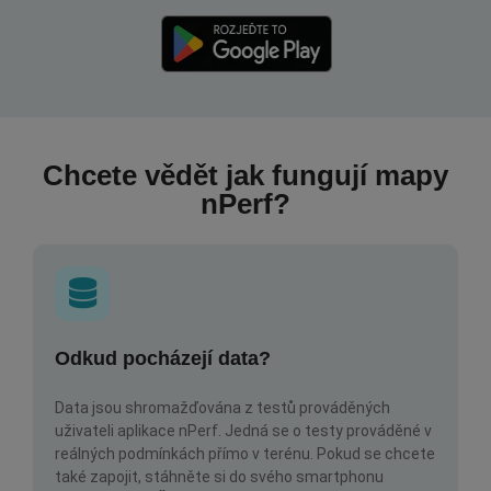
Chcete vědět jak fungují mapy
nPerf?
Odkud pocházejí data?
Data jsou shromažďována z testů prováděných
uživateli aplikace nPerf. Jedná se o testy prováděné v
reálných podmínkách přímo v terénu. Pokud se chcete
také zapojit, stáhněte si do svého smartphonu