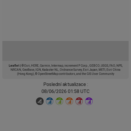
Leaflet
|
© Esri, HERE, Garmin, Intermap, increment P Corp., GEBCO, USGS, FAO, NPS,
NRCAN, GeoBase, IGN, Kadaster NL, Ordnance Survey, Esri Japan, METI, Esri China
(Hong Kong), © OpenStreetMap contributors, and the GIS User Community
Poslední aktualizace :
08/06/2026 01:58 UTC