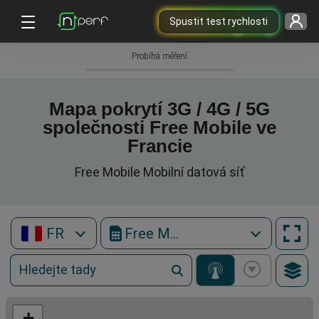
Spustit test rychlosti
Probíhá měření
Mapa pokrytí 3G / 4G / 5G
společnosti Free Mobile ve
Francie
Free Mobile Mobilní datová síť
FR
Free Mobile
+