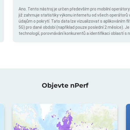
Ano. Tento nástroj je určen především pro mobilní operátory. 
již zahrnuje statistiky výkonu internetu od všech operátorů 
údajům o pokrytí. Tato data lze vizualizovat s aplikováním fil
5G) pro dané období (například pouze poslední 2 měsíce). Je
technologií, porovnávání konkurentů a identifikaci oblastí 
Objevte nPerf