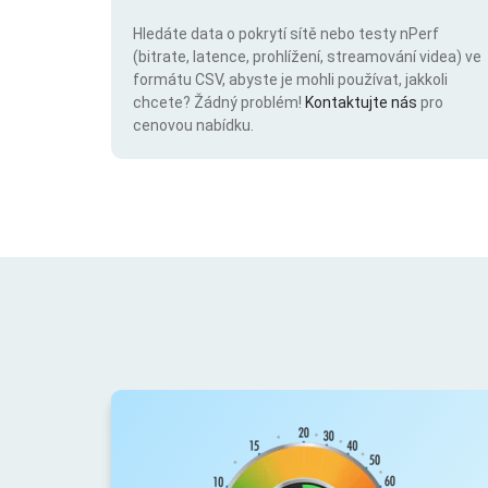
Hledáte data o pokrytí sítě nebo testy nPerf
(bitrate, latence, prohlížení, streamování videa) ve
formátu CSV, abyste je mohli používat, jakkoli
chcete? Žádný problém!
Kontaktujte nás
pro
cenovou nabídku.