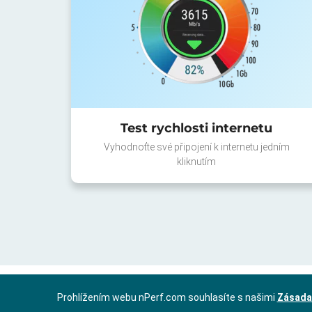
Test rychlosti internetu
Vyhodnoťte své připojení k internetu jedním
kliknutím
Prohlížením webu nPerf.com souhlasíte s našimi
Zásada