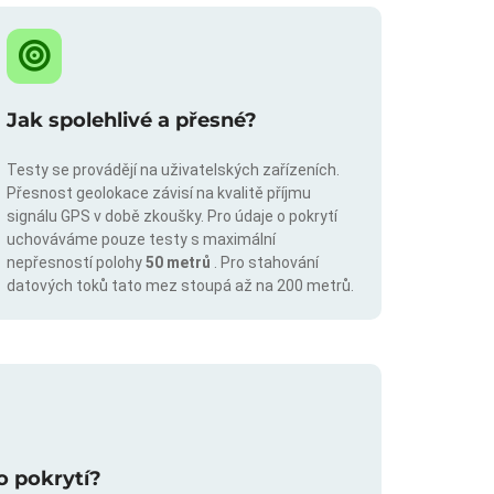
Jak spolehlivé a přesné?
Testy se provádějí na uživatelských zařízeních.
Přesnost geolokace závisí na kvalitě příjmu
signálu GPS v době zkoušky. Pro údaje o pokrytí
uchováváme pouze testy s maximální
nepřesností polohy
50 metrů
. Pro stahování
datových toků tato mez stoupá až na 200 metrů.
o pokrytí?