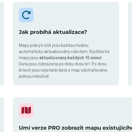
Jak probíhá aktualizace?
Mapy pokrytí sítě jsou každou hodinu
automaticky aktualizovány robotem. Rychlostní
mapy jsou
aktualizovány každých 15 minut
.
Data jsou zobrazena po dobu dvou let. Po dvou
letech jsou nejstarší data z map odstraňována
jednou měsíčně.
Umí verze PRO zobrazit mapu existujícíh