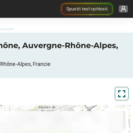
Spustit test rychlosti
Rhône, Auvergne-Rhône-Alpes,
 Rhône-Alpes, Francie
ArcGIS