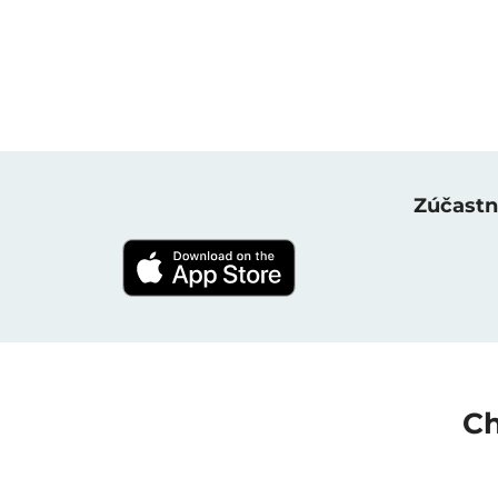
Zúčastně
Ch