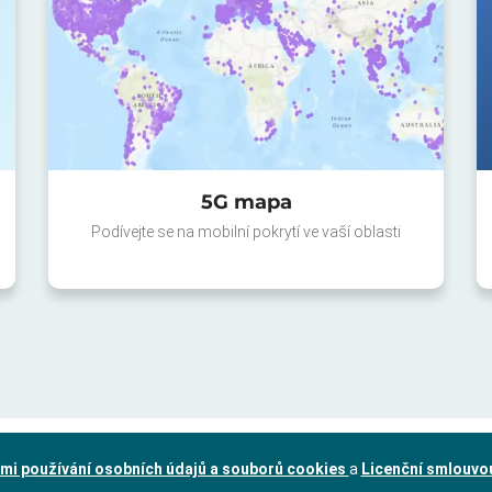
5G mapa
Podívejte se na mobilní pokrytí ve vaší oblasti
mi používání osobních údajů a souborů cookies
a
Licenční smlouvo