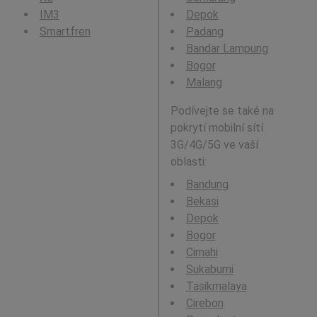
IM3
Depok
Smartfren
Padang
Bandar Lampung
Bogor
Malang
Podívejte se také na
pokrytí mobilní sítí
3G/4G/5G ve vaší
oblasti:
Bandung
Bekasi
Depok
Bogor
Cimahi
Sukabumi
Tasikmalaya
Cirebon