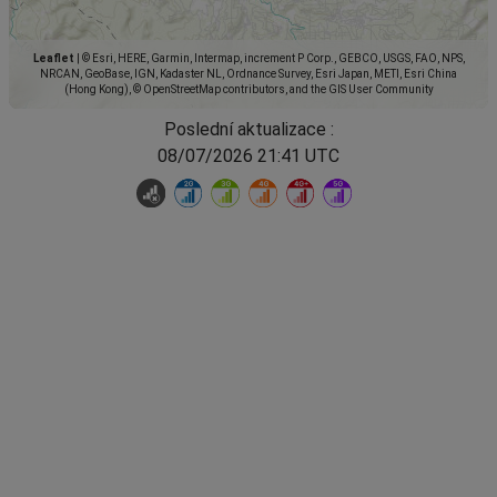
Leaflet
|
© Esri, HERE, Garmin, Intermap, increment P Corp., GEBCO, USGS, FAO, NPS,
NRCAN, GeoBase, IGN, Kadaster NL, Ordnance Survey, Esri Japan, METI, Esri China
(Hong Kong), © OpenStreetMap contributors, and the GIS User Community
Poslední aktualizace :
08/07/2026 21:41 UTC