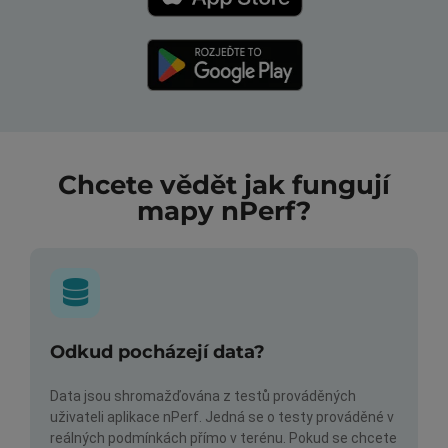
Chcete vědět jak fungují
mapy nPerf?
Odkud pocházejí data?
Data jsou shromažďována z testů prováděných
uživateli aplikace nPerf. Jedná se o testy prováděné v
reálných podmínkách přímo v terénu. Pokud se chcete