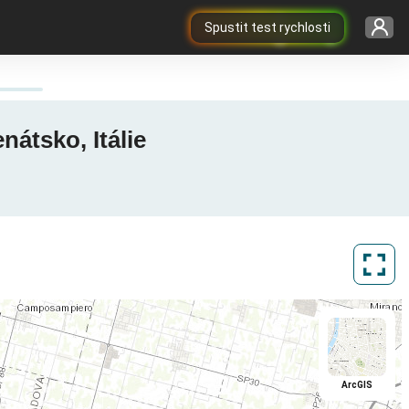
Spustit test rychlosti
nátsko, Itálie
ArcGIS