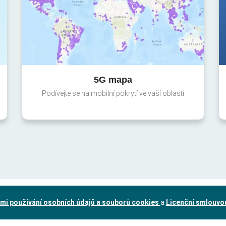
5G mapa
Podívejte se na mobilní pokrytí ve vaší oblasti
mi používání osobních údajů a souborů cookies
a
Licenční smlouvo