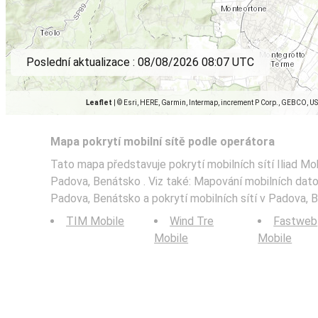
Poslední aktualizace :
08/08/2026 08:07 UTC
Leaflet
|
© Esri, HERE, Garmin, Intermap, increment P Corp., GEBCO, U
Mapa pokrytí mobilní sítě podle operátora
Tato mapa představuje pokrytí mobilních sítí Iliad Mob
Padova, Benátsko . Viz také: Mapování mobilních da
Padova, Benátsko a pokrytí mobilních sítí v Padova, B
TIM Mobile
Wind Tre
Fastweb
Mobile
Mobile