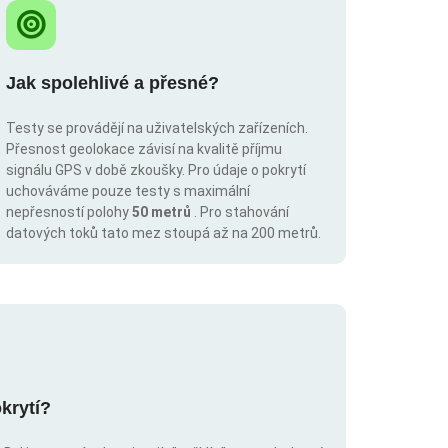
Jak spolehlivé a přesné?
Testy se provádějí na uživatelských zařízeních.
Přesnost geolokace závisí na kvalitě příjmu
signálu GPS v době zkoušky. Pro údaje o pokrytí
uchováváme pouze testy s maximální
nepřesností polohy
50 metrů
. Pro stahování
datových toků tato mez stoupá až na 200 metrů.
krytí?