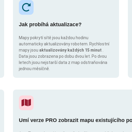
Jak probíhá aktualizace?
Mapy pokrytí sítě jsou každou hodinu
automaticky aktualizovány robotem. Rychlostní
mapy jsou
aktualizovány každých 15 minut
.
Data jsou zobrazena po dobu dvou let. Po dvou
letech jsou nejstarší data z map odstraňována
jednou měsíčně.
Umí verze PRO zobrazit mapu existujícího po