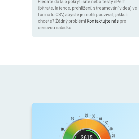
Hledáte data o pokrytí sítě nebo testy nPerf
(bitrate, latence, prohlížení, streamování videa) ve
formátu CSV, abyste je mohli používat, jakkoli
chcete? Žádný problém!
Kontaktujte nás
pro
cenovou nabídku.