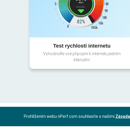
Test rychlosti internetu
Vyhodnoťte své připojení k internetu jedním
kliknutím
Prohlížením webu nPerf.com souhlasíte s našimi
Zásada