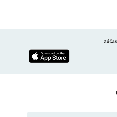
Zúčast