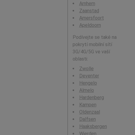
Arnhem
Zaanstad
Amersfoort
Apeldoorn
Podívejte se také na
pokrytí mobilní sítí
3G/4G/5G ve vaší
oblasti:
Zwolle
Deventer
Hengelo
Almelo
Hardenberg
Kampen
Oldenzaal
Dalfsen
Haaksbergen
Wierden