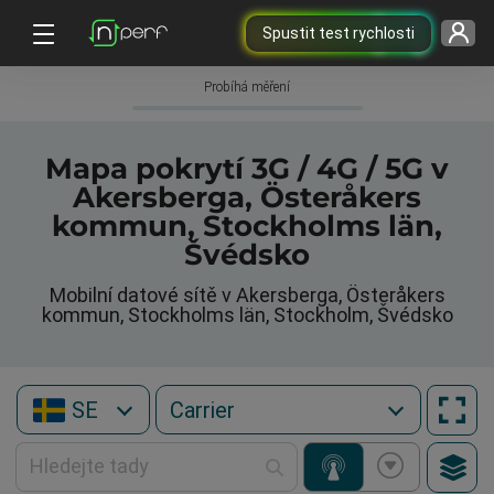
Spustit test rychlosti
Probíhá měření
Mapa pokrytí 3G / 4G / 5G v
Akersberga, Österåkers
kommun, Stockholms län,
Švédsko
Mobilní datové sítě v Akersberga, Österåkers
kommun, Stockholms län, Stockholm, Švédsko
SE