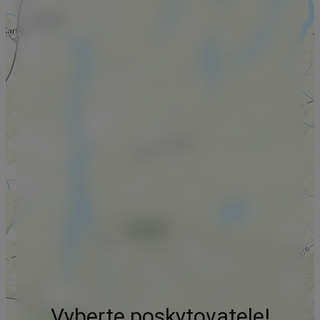
Vyberte poskytovatele!