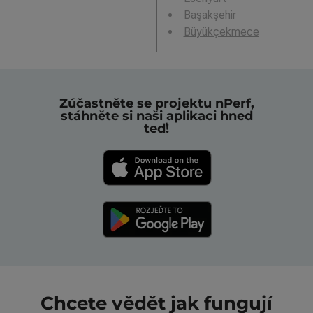
Başakşehir
Büyükçekmece
Zúčastněte se projektu nPerf,
stáhněte si naši aplikaci hned
teď!
Chcete vědět jak fungují