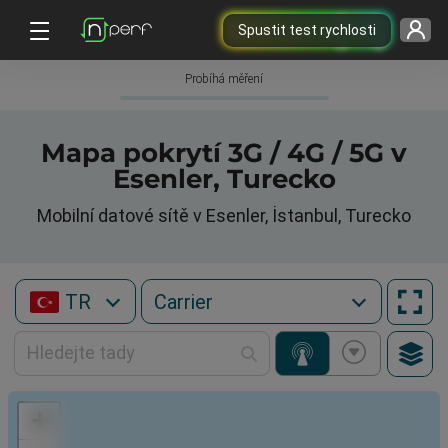
Spustit test rychlosti
Probíhá měření
Mapa pokrytí 3G / 4G / 5G v
Esenler, Turecko
Mobilní datové sítě v Esenler, İstanbul, Turecko
TR
+