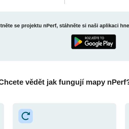
něte se projektu nPerf, stáhněte si naši aplikaci hn
Chcete vědět jak fungují mapy nPerf