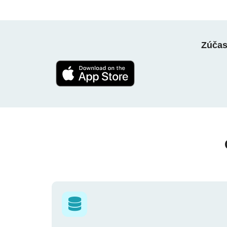
Zúčast