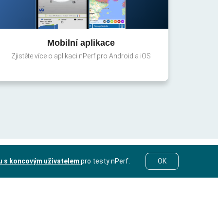
Mobilní aplikace
Zjistěte více o aplikaci nPerf pro Android a iOS
u s koncovým uživatelem
pro testy nPerf.
OK