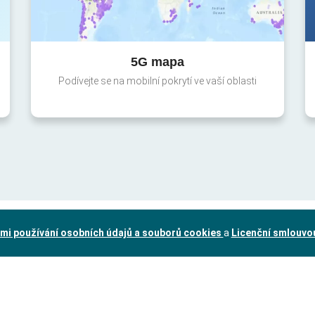
5G mapa
Podívejte se na mobilní pokrytí ve vaší oblasti
mi používání osobních údajů a souborů cookies
a
Licenční smlouvo