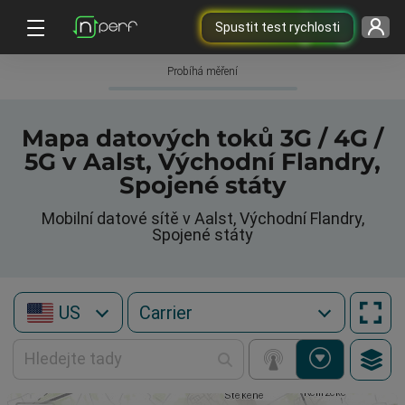
Spustit test rychlosti
Probíhá měření
Mapa datových toků 3G / 4G /
5G v Aalst, Východní Flandry,
Spojené státy
Mobilní datové sítě v Aalst, Východní Flandry,
Spojené státy
US