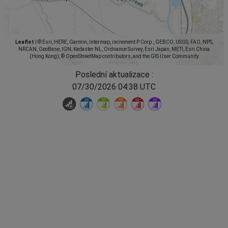
Leaflet
|
© Esri, HERE, Garmin, Intermap, increment P Corp., GEBCO, USGS, FAO, NPS,
NRCAN, GeoBase, IGN, Kadaster NL, Ordnance Survey, Esri Japan, METI, Esri China
(Hong Kong), © OpenStreetMap contributors, and the GIS User Community
Poslední aktualizace :
07/30/2026 04:38 UTC