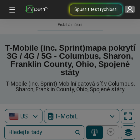
Spustit test rychlosti
Probíhá měření
T-Mobile (inc. Sprint)mapa pokrytí
3G / 4G / 5G - Columbus, Sharon,
Franklin County, Ohio, Spojené
státy
T-Mobile (inc. Sprint) Mobilní datová síť v Columbus,
Sharon, Franklin County, Ohio, Spojené státy
US
T-Mobile (inc. Sprint)