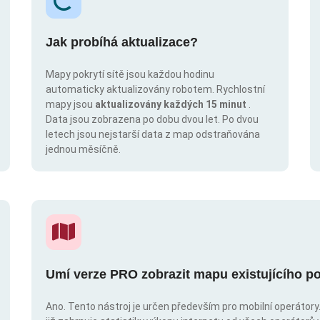
Jak probíhá aktualizace?
Mapy pokrytí sítě jsou každou hodinu
automaticky aktualizovány robotem. Rychlostní
mapy jsou
aktualizovány každých 15 minut
.
Data jsou zobrazena po dobu dvou let. Po dvou
letech jsou nejstarší data z map odstraňována
jednou měsíčně.
Umí verze PRO zobrazit mapu existujícího po
Ano. Tento nástroj je určen především pro mobilní operátory. 