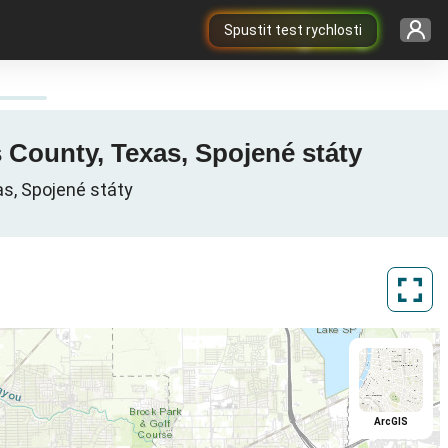
Spustit test rychlosti
s County, Texas, Spojené státy
as, Spojené státy
ArcGIS