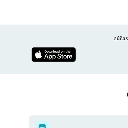
Zúčast