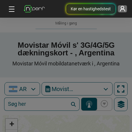
Kør en hastighedstest
Måling i gang
Movistar Móvil s' 3G/4G/5G
dækningskort - , Argentina
Movistar Móvil mobildatanetværk i , Argentina
AR
Movistar Móvil
+