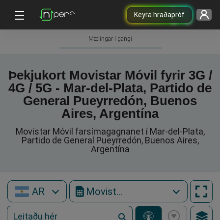
Keyra hraðapróf
Mælingar í gangi
Þekjukort Movistar Móvil fyrir 3G /
4G / 5G - Mar-del-Plata, Partido de
General Pueyrredón, Buenos
Aires, Argentína
Movistar Móvil farsímagagnanet í Mar-del-Plata,
Partido de General Pueyrredón, Buenos Aires,
Argentína
AR
Movistar Móvil