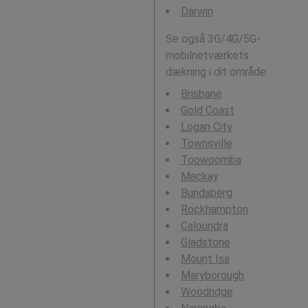
Darwin
Se også 3G/4G/5G-
mobilnetværkets
dækning i dit område:
Brisbane
Gold Coast
Logan City
Townsville
Toowoomba
Mackay
Bundaberg
Rockhampton
Caloundra
Gladstone
Mount Isa
Maryborough
Woodridge