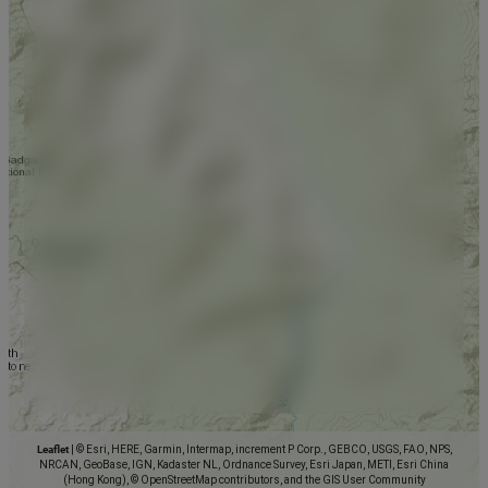
Leaflet
|
© Esri, HERE, Garmin, Intermap, increment P Corp., GEBCO, USGS, FAO, NPS,
NRCAN, GeoBase, IGN, Kadaster NL, Ordnance Survey, Esri Japan, METI, Esri China
(Hong Kong), © OpenStreetMap contributors, and the GIS User Community