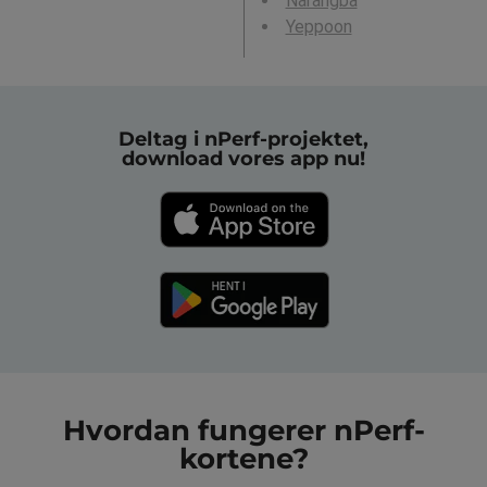
Narangba
Yeppoon
Deltag i nPerf-projektet,
download vores app nu!
Hvordan fungerer nPerf-
kortene?