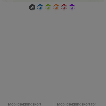
Mobildækningskort
Mobildækningskort for