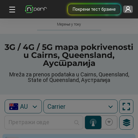
Покрени тест брзине
Мерење у току
3G / 4G / 5G mapa pokrivenosti
u Cairns, Queensland,
Аустралија
Mreža za prenos podataka u Cairns, Queensland,
State of Queensland, Аустралија
AU