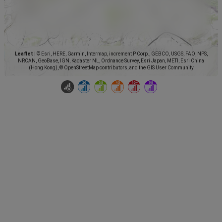
Leaflet
|
© Esri, HERE, Garmin, Intermap, increment P Corp., GEBCO, USGS, FAO, NPS,
NRCAN, GeoBase, IGN, Kadaster NL, Ordnance Survey, Esri Japan, METI, Esri China
(Hong Kong), © OpenStreetMap contributors, and the GIS User Community