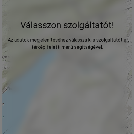
Válasszon szolgáltatót!
Az adatok megjelenítéséhez válassza ki a szolgáltatót a
térkép feletti menü segítségével.