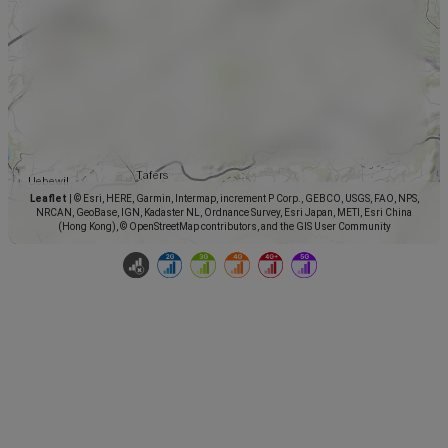
Leaflet
|
© Esri, HERE, Garmin, Intermap, increment P Corp., GEBCO, USGS, FAO, NPS,
NRCAN, GeoBase, IGN, Kadaster NL, Ordnance Survey, Esri Japan, METI, Esri China
(Hong Kong), © OpenStreetMap contributors, and the GIS User Community