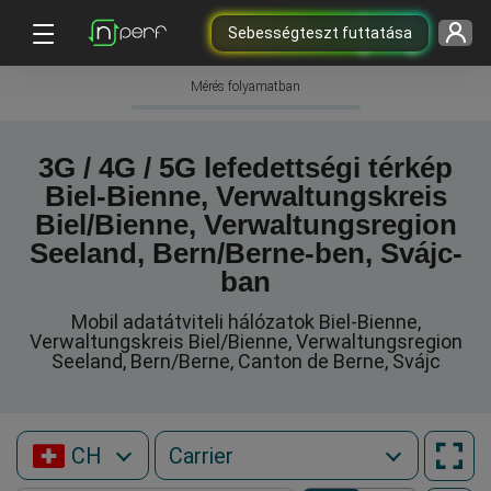
Sebességteszt futtatása
Mérés folyamatban
3G / 4G / 5G lefedettségi térkép
Biel-Bienne, Verwaltungskreis
Biel/Bienne, Verwaltungsregion
Seeland, Bern/Berne-ben, Svájc-
ban
Mobil adatátviteli hálózatok Biel-Bienne,
Verwaltungskreis Biel/Bienne, Verwaltungsregion
Seeland, Bern/Berne, Canton de Berne, Svájc
CH