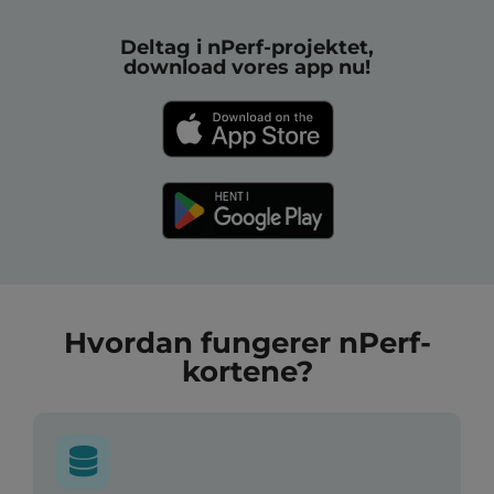
Deltag i nPerf-projektet,
download vores app nu!
Hvordan fungerer nPerf-
kortene?