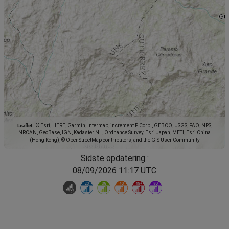
Leaflet
|
© Esri, HERE, Garmin, Intermap, increment P Corp., GEBCO, USGS, FAO, NPS,
NRCAN, GeoBase, IGN, Kadaster NL, Ordnance Survey, Esri Japan, METI, Esri China
(Hong Kong), © OpenStreetMap contributors, and the GIS User Community
Sidste opdatering :
08/09/2026 11:17 UTC