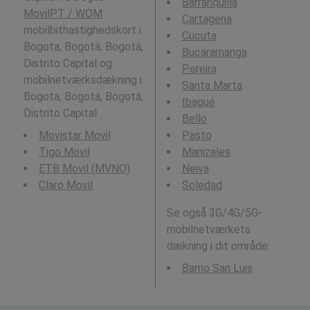
Barranquilla
MovilPT / WOM
Cartagena
mobilbithastighedskort i
Cúcuta
Bogota, Bogotá, Bogotá,
Bucaramanga
Distrito Capital og
Pereira
mobilnetværksdækning i
Santa Marta
Bogota, Bogotá, Bogotá,
Ibagué
Distrito Capital .
Bello
Movistar Movil
Pasto
Tigo Movil
Manizales
ETB Movil (MVNO)
Neiva
Claro Movil
Soledad
Se også 3G/4G/5G-
mobilnetværkets
dækning i dit område:
Barrio San Luis