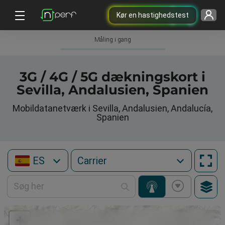
Kør en hastighedstest
Måling i gang
3G / 4G / 5G dækningskort i
Sevilla, Andalusien, Spanien
Mobildatanetværk i Sevilla, Andalusien, Andalucía,
Spanien
ES
+