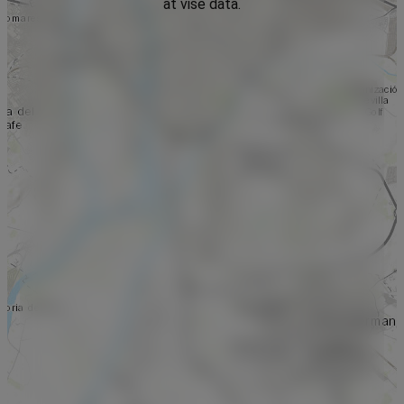
at vise data.