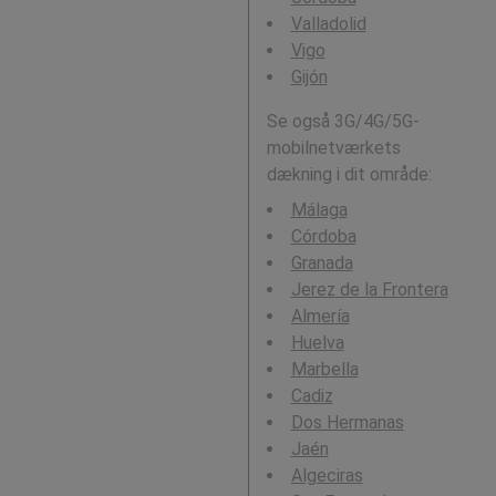
Valladolid
Vigo
Gijón
Se også 3G/4G/5G-
mobilnetværkets
dækning i dit område:
Málaga
Córdoba
Granada
Jerez de la Frontera
Almería
Huelva
Marbella
Cadiz
Dos Hermanas
Jaén
Algeciras