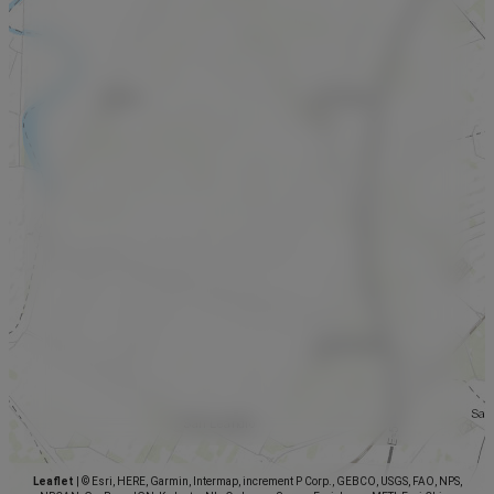
Leaflet
|
© Esri, HERE, Garmin, Intermap, increment P Corp., GEBCO, USGS, FAO, NPS,