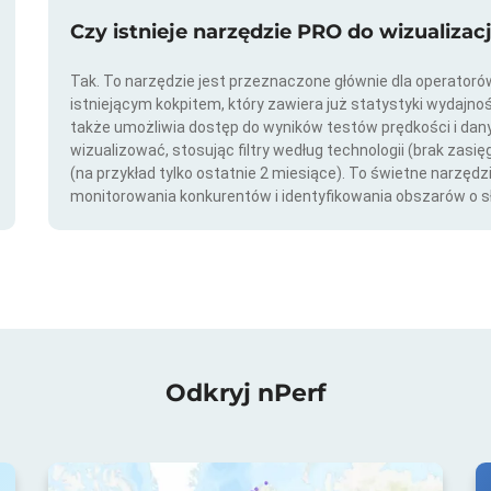
Czy istnieje narzędzie PRO do wizualizac
Tak. To narzędzie jest przeznaczone głównie dla operator
istniejącym kokpitem, który zawiera już statystyki wydajno
także umożliwia dostęp do wyników testów prędkości i da
wizualizować, stosując filtry według technologii (brak zasię
(na przykład tylko ostatnie 2 miesiące). To świetne narzędz
monitorowania konkurentów i identyfikowania obszarów o s
Odkryj nPerf