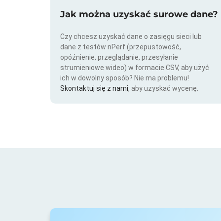
Jak można uzyskać surowe dane?
Czy chcesz uzyskać dane o zasięgu sieci lub
dane z testów nPerf (przepustowość,
opóźnienie, przeglądanie, przesyłanie
strumieniowe wideo) w formacie CSV, aby użyć
ich w dowolny sposób? Nie ma problemu!
Skontaktuj się z nami
, aby uzyskać wycenę.