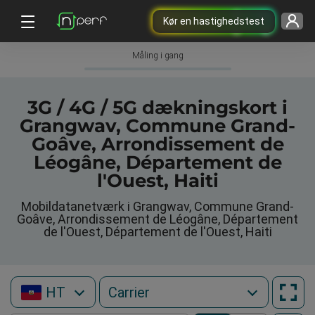
Kør en hastighedstest
Måling i gang
3G / 4G / 5G dækningskort i
Grangwav, Commune Grand-
Goâve, Arrondissement de
Léogâne, Département de
l'Ouest, Haiti
Mobildatanetværk i Grangwav, Commune Grand-
Goâve, Arrondissement de Léogâne, Département
de l'Ouest, Département de l'Ouest, Haiti
HT