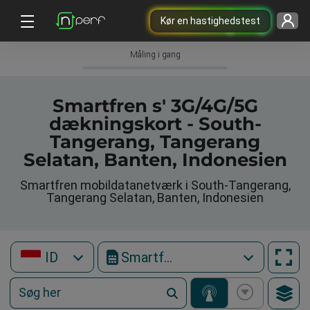
Kør en hastighedstest
Måling i gang
Smartfren s' 3G/4G/5G
dækningskort - South-
Tangerang, Tangerang
Selatan, Banten, Indonesien
Smartfren mobildatanetværk i South-Tangerang,
Tangerang Selatan, Banten, Indonesien
ID
Smartfren