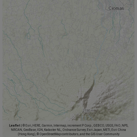
Leaflet
|
© Esri, HERE, Garmin, Intermap, increment P Corp., GEBCO, USGS, FAO, NPS,
NRCAN, GeoBase, IGN, Kadaster NL, Ordnance Survey, Esri Japan, METI, Esri China
(Hong Kong), © OpenStreetMap contributors, and the GIS User Community