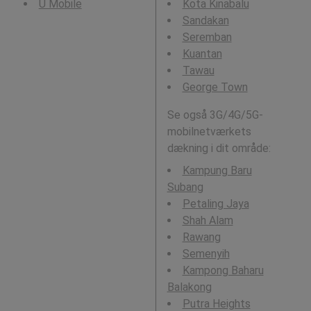
U Mobile
Kota Kinabalu
Sandakan
Seremban
Kuantan
Tawau
George Town
Se også 3G/4G/5G-
mobilnetværkets
dækning i dit område:
Kampung Baru
Subang
Petaling Jaya
Shah Alam
Rawang
Semenyih
Kampong Baharu
Balakong
Putra Heights